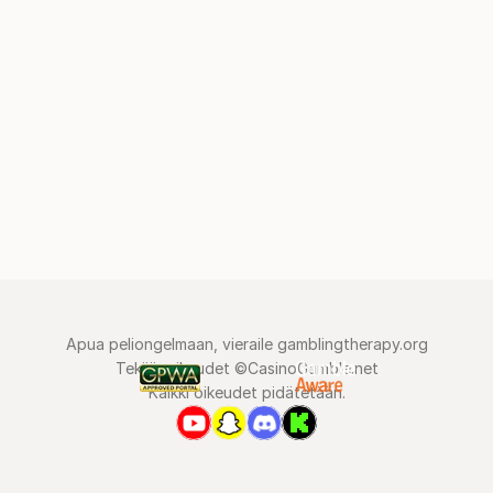
Apua peliongelmaan, vieraile gamblingtherapy.org
Tekijänoikeudet ©CasinoGamble.net
Kaikki oikeudet pidätetään.